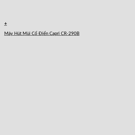
+
Máy Hút Mùi Cổ Điển Capri CR-290B