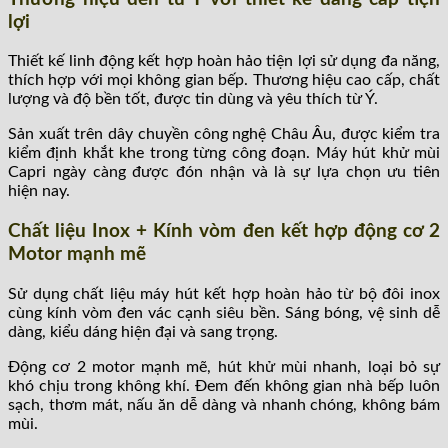
lợi
Thiết kế linh động kết hợp hoàn hảo tiện lợi sử dụng đa năng,
thích hợp với mọi không gian bếp. Thương hiệu cao cấp, chất
lượng và độ bền tốt, được tin dùng và yêu thích từ Ý.
Sản xuất trên dây chuyền công nghệ Châu Âu, được kiểm tra
kiểm định khắt khe trong từng công đoạn. Máy hút khử mùi
Capri ngày càng được đón nhận và là sự lựa chọn ưu tiên
hiện nay.
Chất liệu Inox + Kính vòm đen kết hợp động cơ 2
Motor mạnh mẽ
Sử dụng chất liệu máy hút kết hợp hoàn hảo từ bộ đôi inox
cùng kính vòm đen vác cạnh siêu bền. Sáng bóng, vệ sinh dễ
dàng, kiểu dáng hiện đại và sang trọng.
Động cơ 2 motor mạnh mẽ, hút khử mùi nhanh, loại bỏ sự
khó chịu trong không khí. Đem đến không gian nhà bếp luôn
sạch, thơm mát, nấu ăn dễ dàng và nhanh chóng, không bám
mùi.