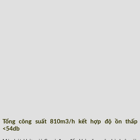
Tổng công suất 810m3/h kết hợp độ ồn thấp
<54db