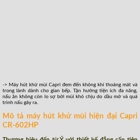
-> Máy hút khử mùi Capri đem đến không khí thoáng mát và
trong lành dành cho gian bếp. Tận hưởng tiện ích đa năng,
nấu ăn không còn lo sợ bởi mùi khó chịu do dầu mở và quá
trình nấu gây ra.
Mô tả máy hút khử mùi hiện đại Capri
CR-602HP
Thương hiệu đến từ Ý với thiết kế đẳng cấp tiện