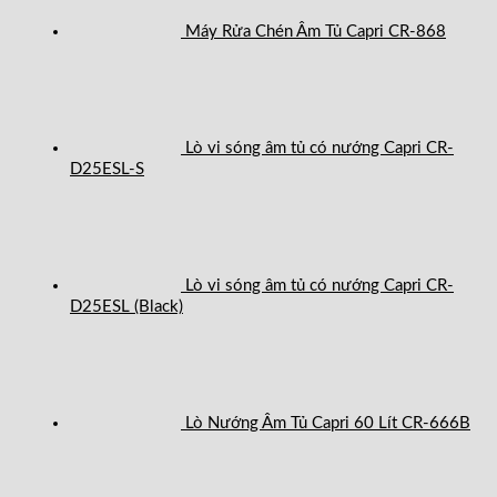
Máy Rửa Chén Âm Tủ Capri CR-868
Lò vi sóng âm tủ có nướng Capri CR-
D25ESL-S
Lò vi sóng âm tủ có nướng Capri CR-
D25ESL (Black)
Lò Nướng Âm Tủ Capri 60 Lít CR-666B