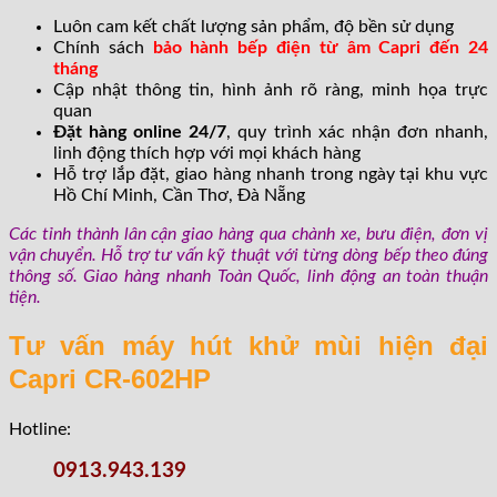
Luôn cam kết chất lượng sản phẩm, độ bền sử dụng
Chính sách
bảo hành bếp điện từ âm Capri đến 24
tháng
Cập nhật thông tin, hình ảnh rõ ràng, minh họa trực
quan
Đặt hàng online 24/7
, quy trình xác nhận đơn nhanh,
linh động thích hợp với mọi khách hàng
Hỗ trợ lắp đặt, giao hàng nhanh trong ngày tại khu vực
Hồ Chí Minh, Cần Thơ, Đà Nẵng
Các tỉnh thành lân cận giao hàng qua chành xe, bưu điện, đơn vị
vận chuyển. Hỗ trợ tư vấn kỹ thuật với từng dòng bếp theo đúng
thông số. Giao hàng nhanh Toàn Quốc, linh động an toàn thuận
tiện.
Tư vấn máy hút khử mùi hiện đại
Capri CR-602HP
Hotline:
0913.943.139