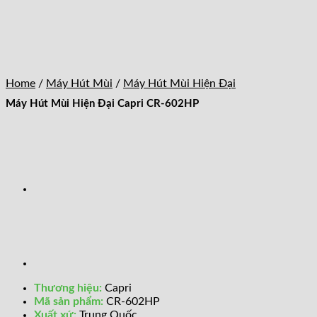
Home
/
Máy Hút Mùi
/
Máy Hút Mùi Hiện Đại
Máy Hút Mùi Hiện Đại Capri CR-602HP
Thương hiệu:
Capri
Mã sản phẩm:
CR-602HP
Xuất xứ:
Trung Quốc