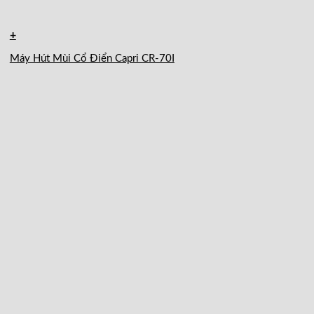
+
Máy Hút Mùi Cổ Điển Capri CR-70I